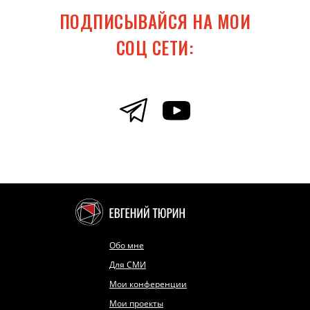
ПОДПИСЫВАЙСЯ НА МОИ
СОЦ СЕТИ:
Обо мне
Для СМИ
Мои конференции
Мои проекты