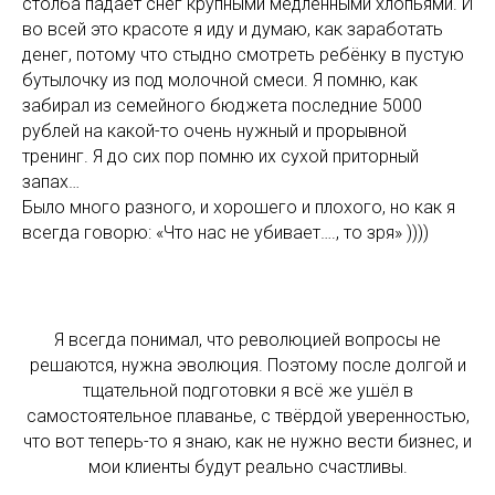
столба падает снег крупными медленными хлопьями. И
во всей это красоте я иду и думаю, как заработать
денег, потому что стыдно смотреть ребёнку в пустую
бутылочку из под молочной смеси. Я помню, как
забирал из семейного бюджета последние 5000
рублей на какой-то очень нужный и прорывной
тренинг. Я до сих пор помню их сухой приторный
запах…
Было много разного, и хорошего и плохого, но как я
всегда говорю: «Что нас не убивает…., то зря» ))))
Я всегда понимал, что революцией вопросы не
решаются, нужна эволюция. Поэтому после долгой и
тщательной подготовки я всё же ушёл в
самостоятельное плаванье, с твёрдой уверенностью,
что вот теперь-то я знаю, как не нужно вести бизнес, и
мои клиенты будут реально счастливы.