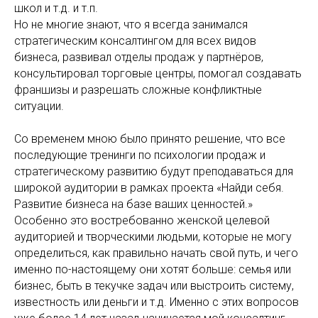
школ и т.д. и т.п.
Но не многие знают, что я всегда занимался
стратегическим консалтингом для всех видов
бизнеса, развивал отделы продаж у партнёров,
консультировал торговые центры, помогал создавать
франшизы и разрешать сложные конфликтные
ситуации.
Со временем мною было принято решение, что все
последующие тренинги по психологии продаж и
стратегическому развитию будут преподаваться для
широкой аудитории в рамках проекта «Найди себя.
Развитие бизнеса на базе ваших ценностей.»
Особенно это востребованно женской целевой
аудиторией и творческими людьми, которые не могу
определиться, как правильно начать свой путь, и чего
именно по-настоящему они хотят больше: семья или
бизнес, быть в текучке задач или выстроить систему,
известность или деньги и т.д. Именно с этих вопросов