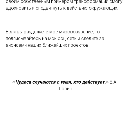
своим собственным примером трансформаций смогу
вдохновить и сподвигнуть к действию окружающих.
Если вы разделяете моё мировоззрение, то
подписывайтесь на мои соц.сети и следите за
анонсами наших ближайших проектов.
Чудеса случаются с теми, кто действует.
Е.А.
«
»
Тюрин