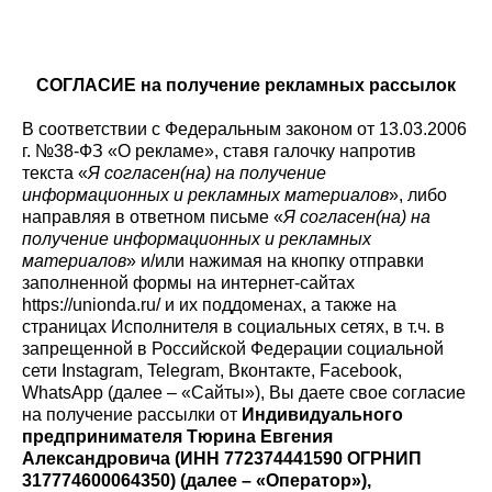
СОГЛАСИЕ на получение рекламных рассылок
В соответствии с Федеральным законом от 13.03.2006
г. №38-ФЗ «О рекламе», ставя галочку напротив
текста «
Я согласен(на) на получение
информационных и рекламных материалов
», либо
направляя в ответном письме «
Я согласен(на) на
получение информационных и рекламных
материалов
» и/или нажимая на кнопку отправки
заполненной формы на интернет-сайтах
https://unionda.ru/ и их поддоменах, а также на
страницах Исполнителя в социальных сетях, в т.ч. в
запрещенной в Российской Федерации социальной
сети Instagram, Telegram, Вконтакте, Facebook,
WhatsApp (далее – «Сайты»), Вы даете свое согласие
на получение рассылки от
Индивидуального
предпринимателя Тюрина Евгения
Александровича (ИНН 772374441590
ОГРНИП
317774600064350) (далее – «Оператор»),