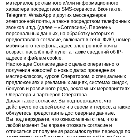
материалов рекламного и/или информационного
характера посредством SMS-сервисов, Вконтакте,
Telegram, WhatsApp и других мессенджеров,
электронной почты, а также посредством телефонных
звонков и т.д. (далее – «Согласие»). Перечень
персональных данных, на обработку которых я
предоставляю согласие, включает в себя: ФИО, номер
мобильного телефона, адрес электронной почты,
возраст, населённый пункт, а также сведений об IP-
адресе и файлам cookie.
Настоящее Согласие дано с целью оперативного
получения новостей о новых датах проведения
мастер-классов, курсов Оператором, о специальных
предложениях и рекламных акциях, системах скидок,
бонусов и различного рода, рекламных мероприятиях
Оператора и партнеров Оператора.
Давая такое согласие, Вы подтверждаете, что
действуете по своей воле и в своем интересе, а также
обязуетесь предоставить достоверные данные.
Вы подтверждаете, что ознакомлены с тем, что в
любой момент Вы вправе отозвать согласие и
отписаться от получения рассылок путем перехода по