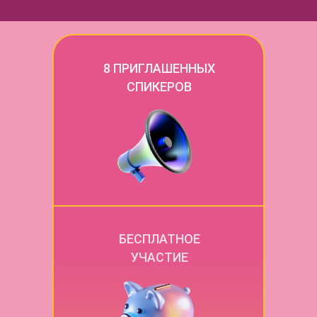
8 ПРИГЛАШЕННЫХ
СПИКЕРОВ
БЕСПЛАТНОЕ
УЧАСТИЕ