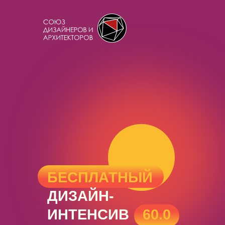
БЕСПЛАТНЫЙ
S
ДИЗАЙН-
ИНТЕНСИВ
S
60.0