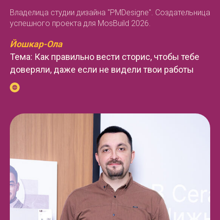
Владелица студии дизайна "PMDesigne". Создательница
успешного проекта для MosBuild 2026.
Йошкар-Ола
Тема: Как правильно вести сторис, чтобы тебе
доверяли, даже если не видели твои работы